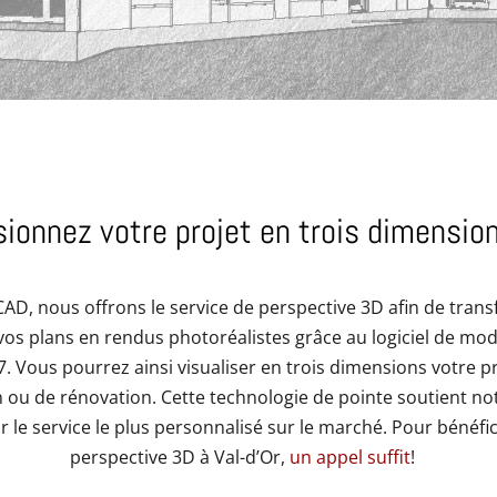
sionnez votre projet en trois dimensio
CAD, nous offrons le service de perspective 3D afin de tran
vos plans en rendus photoréalistes grâce au logiciel de mod
. Vous pourrez ainsi visualiser en trois dimensions votre p
 ou de rénovation. Cette technologie de pointe soutient not
ir le service le plus personnalisé sur le marché. Pour bénéfic
perspective 3D à Val-d’Or,
un appel suffit
!