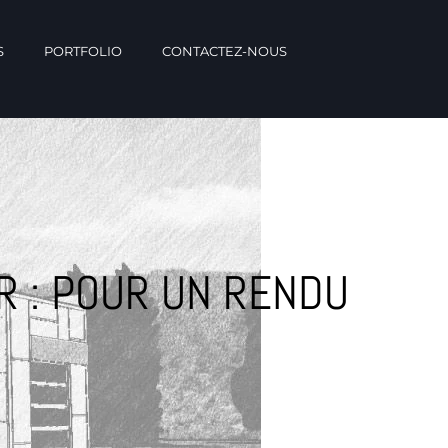
S
PORTFOLIO
CONTACTEZ-NOUS
OR : POUR UN RENDU