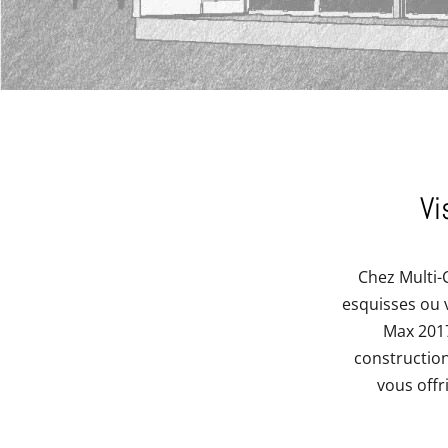
Vi
Chez Multi-
esquisses ou 
Max 2017
construction
vous offr