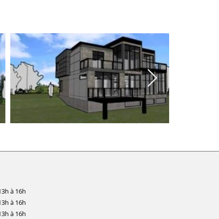
13h à 16h
13h à 16h
13h à 16h