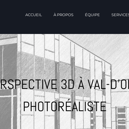
ACCUEIL
À PROPOS
ÉQUIPE
SERVICE
RSPECTIVE 3D À VAL-D’
PHOTORÉALISTE